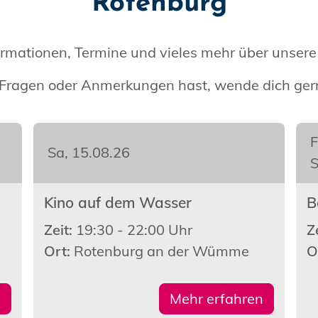
Rotenburg
formationen, Termine und vieles mehr über unser
ragen oder Anmerkungen hast, wende dich ger
F
Sa, 15.08.26
S
Kino auf dem Wasser
B
Zeit:
19:30 - 22:00 Uhr
Z
Ort:
Rotenburg an der Wümme
O
n
Mehr erfahren