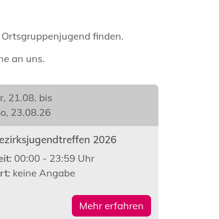
e Ortsgruppenjugend finden.
ne an uns.
r, 21.08. bis
o, 23.08.26
ezirksjugendtreffen 2026
eit:
00:00 - 23:59 Uhr
rt:
keine Angabe
Mehr erfahren